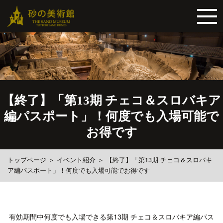
【終了】「第13期 チェコ＆スロバキア
編パスポート」！何度でも入場可能で
お得です
トップページ
＞
イベント紹介
＞
【終了】「第13期 チェコ＆スロバキ
ア編パスポート」！何度でも入場可能でお得です
有効期間中何度でも入場できる第13期 チェコ＆スロバキア編パス