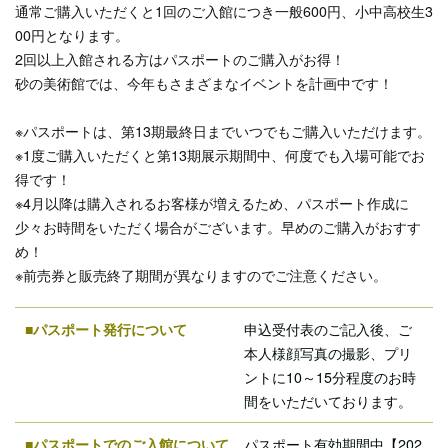
通常ご購入いただくと1回のご入館につき一般600円、小中高校生3
00円となります。
2回以上入館される方はパスポートのご購入がお得！
砂の美術館では、今年もさまざまなイベントを計画中です！
※パスポートは、第13期最終日までいつでもご購入いただけます。
※1度ご購入いただくと第13期展示期間中、何度でも入場可能でお
得です！
※4月以降は購入されるお客様が増えるため、パスポート作成に
少々お時間をいただく場合がございます。早めのご購入がおすす
め！
※前売券と販売終了期間が異なりますのでご注意ください。
■パスポート発行について
申込受付表のご記入後、ご
本人様顔写真の撮影、プリ
ントに10～15分程度のお時
間をいただいております。
■パスポートでのご入館について
パスポート有効期間中【202