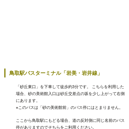
鳥取駅バスターミナル「岩美・岩井線」
「砂丘東口」を下車して徒歩約3分です。 こちらを利用した
場合、砂の美術館入口は砂丘交差点の坂を少し上がって右側
にあります。
※このバスは「砂の美術館前」のバス停にはとまりません。
ここから鳥取駅にもどる場合、道の反対側に同じ名前のバス
停がありますのでそちらをご利用ください。