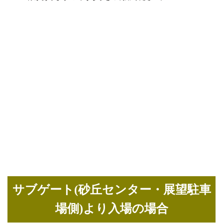
サブゲート(砂丘センター・展望駐車
場側)より入場の場合