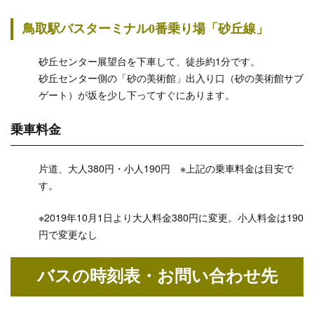
鳥取駅バスターミナル0番乗り場「砂丘線」
砂丘センター展望台を下車して、徒歩約1分です。
砂丘センター側の「砂の美術館」出入り口（砂の美術館サブ
ゲート）が坂を少し下ってすぐにあります。
乗車料金
片道、大人380円・小人190円 ※上記の乗車料金は目安で
す。
※2019年10月1日より大人料金380円に変更。小人料金は190
円で変更なし
バスの時刻表・お問い合わせ先