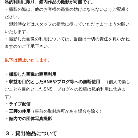
私的利用に限り
、館内作品の撮影が可能です。
・撮影の際は、他のお客様の鑑賞の妨げにならないようご配慮く
ださい。
・混雑時などはスタッフの指示に従っていただきますようお願い
いたします。
・撮影した画像の利用については、当館は一切の責任を負いかね
ますのでご了承下さい。
以下は禁止いたします。
・撮影した画像の商用利用
・収益を目的としたSNSやブログ等への無断使用
（個人で楽し
むことを目的としたSNS・ブログへの投稿は私的利用に含みま
す）
・ライブ配信
・三脚の使用
（事前の取材許可がある場合を除く）
・館内での団体写真撮影
３．貸出物品について