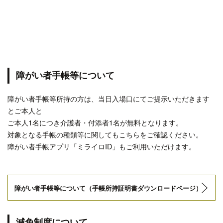
障がい者手帳等について
障がい者手帳等所持の方は、当日入場口にてご提示いただきます
とご本人と
ご本人1名につき介護者・付添者1名が無料となります。
対象となる手帳の種類等に関してもこちらをご確認ください。
障がい者手帳アプリ「ミライロID」もご利用いただけます。
障がい者手帳等について（手帳所持証明書ダウンロードページ）
減免制度について