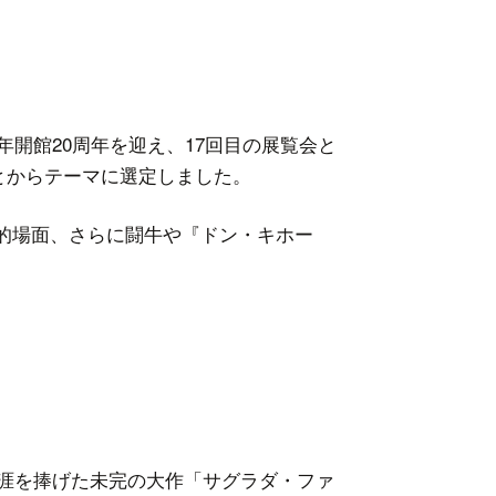
ーマ
開館20周年を迎え、17回目の展覧会と
ことからテーマに選定しました。
的場面、さらに闘牛や『ドン・キホー
どころ
生涯を捧げた未完の大作「サグラダ・ファ