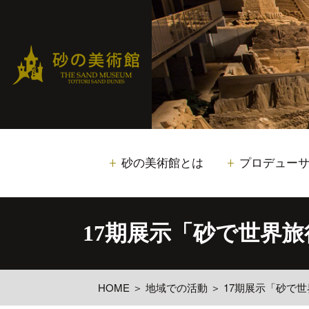
砂の美術館とは
プロデュー
17期展示「砂で世界
HOME
＞
地域での活動
＞
17期展示「砂で