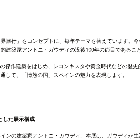
示テ
世界旅行」をコンセプトに、毎年テーマを替えています。今年
界的建築家アントニ・ガウディの没後100年の節目である
の傑作建築をはじめ、レコンキスタや黄金時代などの歴史
を通して、「情熱の国」スペインの魅力を表現します。
展のみ
とした展示構成
スペインの建築家アントニ・ガウディ。本展は、ガウディが