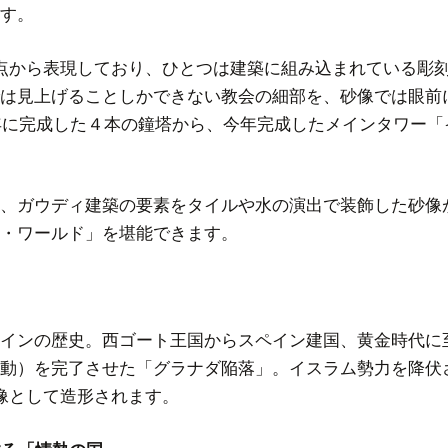
す。
点から表現しており、ひとつは建築に組み込まれている彫刻
は見上げることしかできない教会の細部を、砂像では眼前
0年に完成した４本の鐘塔から、今年完成したメインタワー
、ガウディ建築の要素をタイルや水の演出で装飾した砂像
・ワールド」を堪能できます。
インの歴史。西ゴート王国からスペイン建国、黄金時代に
動）を完了させた「グラナダ陥落」。イスラム勢力を降伏
像として造形されます。