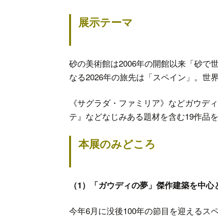
展
砂の美術館は2006年の開館以来「砂で
なる2026年の旅先は「スペイン」。世
《サグラダ・ファミリア》などガウディ
テ』などなじみある題材を含む19作品
本
（1）「ガウディの夢」傑作建築を中心
今年6月に没後100年の節目を迎える