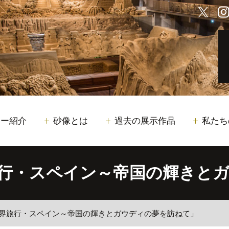
サー紹介
砂像とは
過去の展示作品
私たち
旅行・スペイン～帝国の輝きと
世界旅行・スペイン～帝国の輝きとガウディの夢を訪ねて」