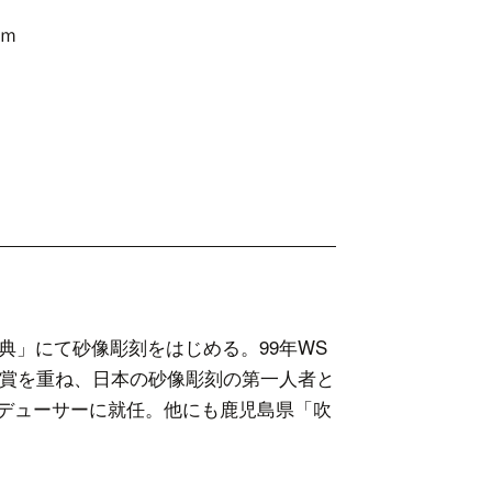
ｍ
デューサー
典」にて砂像彫刻をはじめる。99年WS
受賞を重ね、日本の砂像彫刻の第一人者と
ロデューサーに就任。他にも鹿児島県「吹