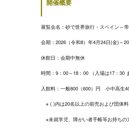
開
展覧会名：砂で世界旅行・スペイン～帝
会期：2026（令和8）年4月24日(金)～2
休館日：会期中無休
時間：9：00～18：00 （入場は17：30
入館料：一般800（600）円 小中高生4
※ ( )内は20名以上の前売および団体
※未就学児、障がい者手帳等お持ちの