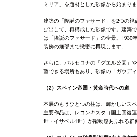
ミリア」を題材とした砂像から始まりま
建築の「降誕のファサード」を2つの視
び出して、再構成した砂像です。建築で
は「降誕のファサード」の全景。193
装飾の細部まで緻密に再現します。
さらに、バルセロナの「グエル公園」や
望できる場所もあり、砂像の「ガウディ
（2）スペイン帝国・黄金時代への道
本展のもうひとつの柱は、輝かしいスペ
主要作品は、レコンキスタ（国土回復運
世・イサベル1世）が躍動感あふれる群