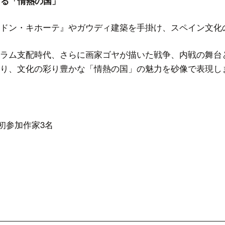
する「情熱の国」
ドン・キホーテ』やガウディ建築を手掛け、スペイン文化
ラム支配時代、さらに画家ゴヤが描いた戦争、内戦の舞台
り、文化の彩り豊かな「情熱の国」の魅力を砂像で表現し
初参加作家3名