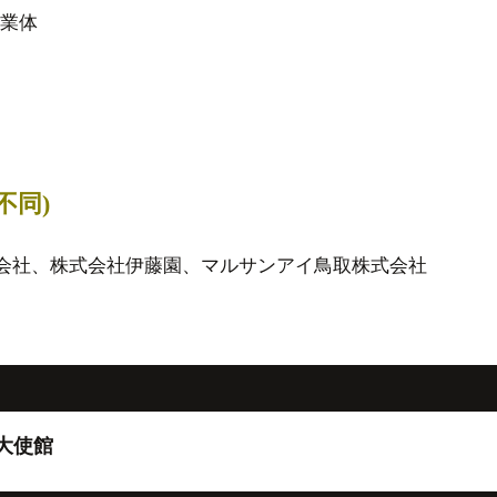
業体
順不同)
式会社、株式会社伊藤園、マルサンアイ鳥取株式会社
大使館