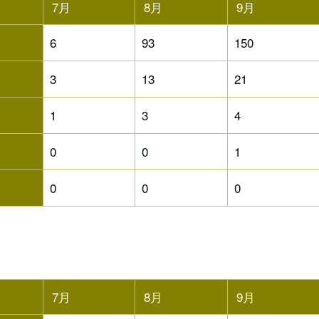
7月
8月
9月
6
93
150
3
13
21
1
3
4
0
0
1
0
0
0
7月
8月
9月