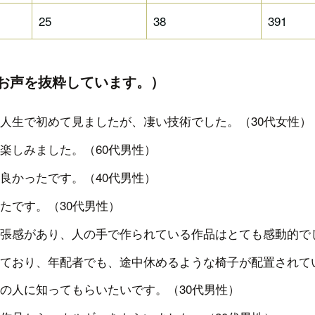
25
38
391
お声を抜粋しています。）
人生で初めて見ましたが、凄い技術でした。（30代女性）
楽しみました。（60代男性）
良かったです。（40代男性）
たです。（30代男性）
張感があり、人の手で作られている作品はとても感動的でし
ており、年配者でも、途中休めるような椅子が配置されてい
の人に知ってもらいたいです。（30代男性）