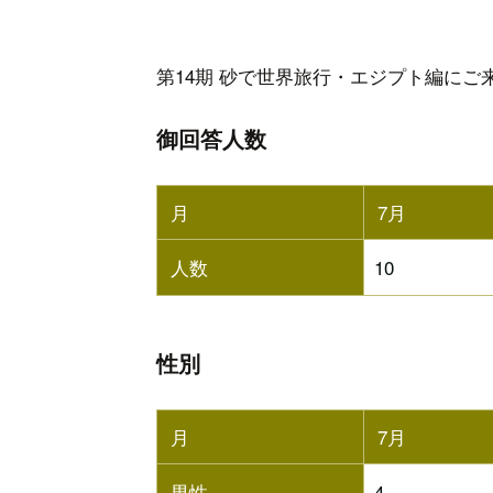
第14期 砂で世界旅行・エジプト編にご
御回答人数
月
7月
人数
10
性別
月
7月
男性
4