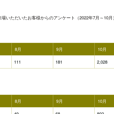
来場いただいたお客様からのアンケート（2022年7月～10
8月
9月
10月
111
181
2,028
8月
9月
10月
49
68
802