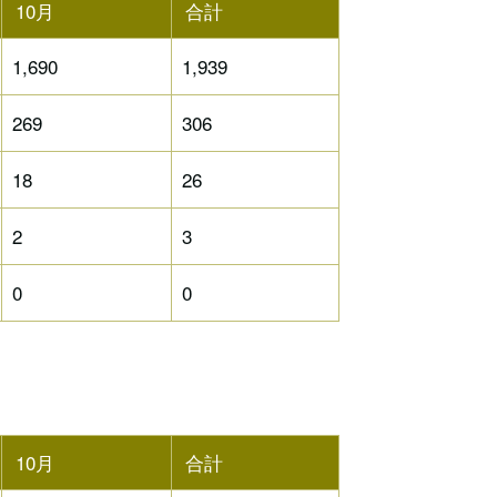
10月
合計
1,690
1,939
269
306
18
26
2
3
0
0
10月
合計