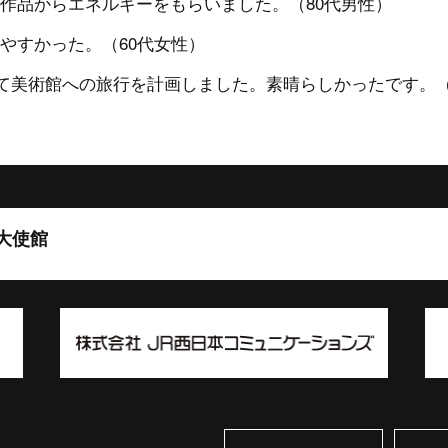
作品からエネルギーをもらいました。（80代男性）
やすかった。（60代女性）
見て美術館への旅行を計画しました。素晴らしかったです。（
大使館