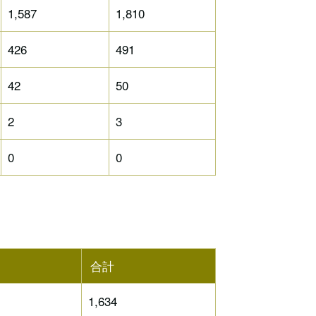
1,587
1,810
426
491
42
50
2
3
0
0
合計
1,634