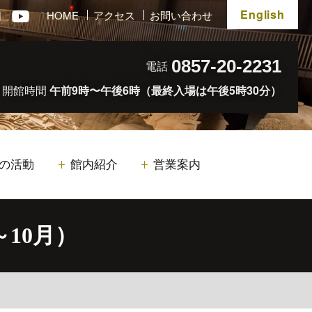
English
HOME
アクセス
お問い合わせ
0857-20-2231
電話
開館時間
午前9時〜午後6時（最終入場は午後5時30分）
の活動
館内紹介
営業案内
～10月）