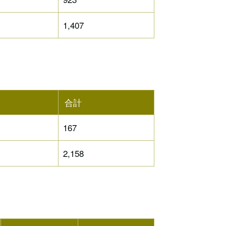
1,407
合計
167
2,158