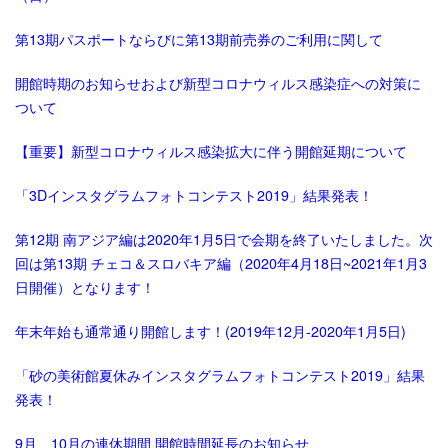
第13期パスポートならびに第13期前売券のご利用に関して
開館時期のお知らせおよび新型コロナウィルス感染症への対策に
ついて
【重要】新型コロナウィルス感染拡大に伴う開館延期について
「3Dインスタグラムフォトコンテスト2019」結果発表！
第12期 南アジア編は2020年1月5日で会期を終了いたしました。次
回は第13期 チェコ＆スロバキア編（2020年4月18日~2021年1月3
日開催）となります！
年末年始も通常通り開館します！(2019年12月-2020年1月5日)
「砂の美術館夏休みインスタグラムフォトコンテスト2019」結果
発表！
9月、10月の連休期間 開館時間延長のお知らせ