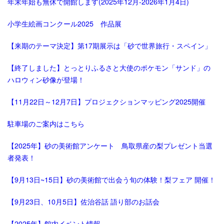
年末年始も無休で開館します(2025年12月-2026年1月4日)
小学生絵画コンクール2025 作品展
【来期のテーマ決定】第17期展示は「砂で世界旅行・スペイン」
【終了しました】とっとりふるさと大使のポケモン「サンド」の
ハロウィン砂像が登場！
【11月22日～12月7日】プロジェクションマッピング2025開催
駐車場のご案内はこちら
【2025年】砂の美術館アンケート 鳥取県産の梨プレゼント当選
者発表！
【9月13日~15日】砂の美術館で出会う旬の体験！梨フェア 開催！
【9月23日、10月5日】佐治谷話 語り部のお話会
【2025年】館内イベント情報