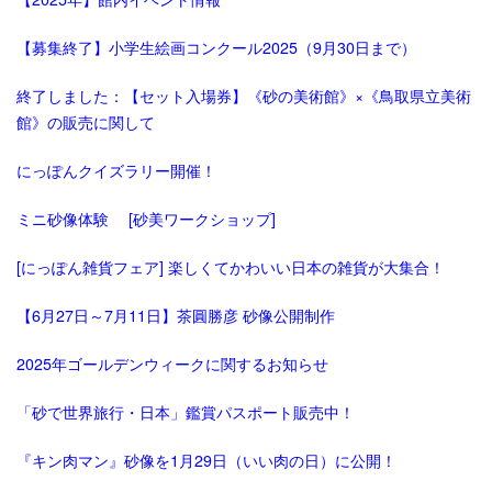
【募集終了】小学生絵画コンクール2025（9月30日まで）
終了しました：【セット入場券】《砂の美術館》×《鳥取県立美術
館》の販売に関して
にっぽんクイズラリー開催！
ミニ砂像体験 [砂美ワークショップ]
[にっぽん雑貨フェア] 楽しくてかわいい日本の雑貨が大集合！
【6月27日～7月11日】茶圓勝彦 砂像公開制作
2025年ゴールデンウィークに関するお知らせ
「砂で世界旅行・日本」鑑賞パスポート販売中！
『キン肉マン』砂像を1月29日（いい肉の日）に公開！