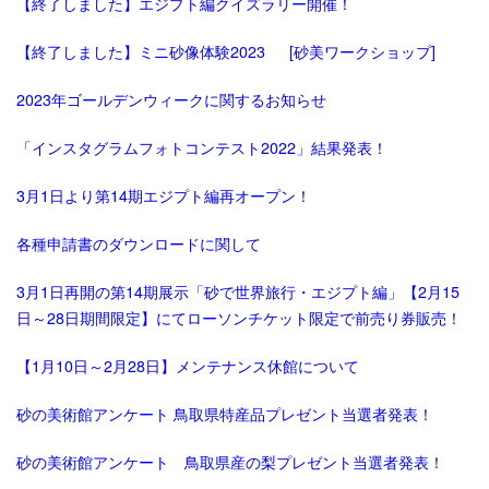
【終了しました】エジプト編クイズラリー開催！
【終了しました】ミニ砂像体験2023 [砂美ワークショップ]
2023年ゴールデンウィークに関するお知らせ
「インスタグラムフォトコンテスト2022」結果発表！
3月1日より第14期エジプト編再オープン！
各種申請書のダウンロードに関して
3月1日再開の第14期展示「砂で世界旅行・エジプト編」【2月15
日～28日期間限定】にてローソンチケット限定で前売り券販売！
【1月10日～2月28日】メンテナンス休館について
砂の美術館アンケート 鳥取県特産品プレゼント当選者発表！
砂の美術館アンケート 鳥取県産の梨プレゼント当選者発表！