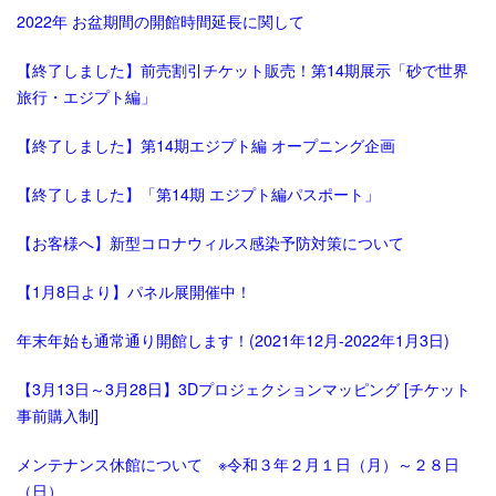
2022年 お盆期間の開館時間延長に関して
【終了しました】前売割引チケット販売！第14期展示「砂で世界
旅行・エジプト編」
【終了しました】第14期エジプト編 オープニング企画
【終了しました】「第14期 エジプト編パスポート」
【お客様へ】新型コロナウィルス感染予防対策について
【1月8日より】パネル展開催中！
年末年始も通常通り開館します！(2021年12月-2022年1月3日)
【3月13日～3月28日】3Dプロジェクションマッピング [チケット
事前購入制]
メンテナンス休館について ※令和３年２月１日（月）～２８日
（日）