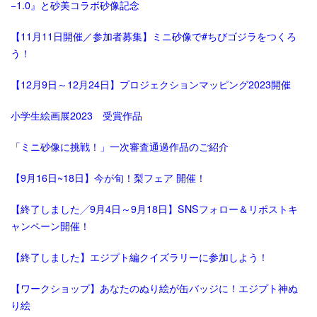
−1.0』と砂美コラボ砂像記念
【11月11日開催／参加者募集】ミニ砂像で#ちびゴジラをつくろ
う！
【12月9日～12月24日】プロジェクションマッピング2023開催
小学生絵画展2023 受賞作品
「ミニ砂像に挑戦！」一次審査通過作品のご紹介
【9月16日~18日】今が旬！梨フェア 開催！
【終了しました╱9月4日～9月18日】SNSフォロー＆リポストキ
ャンペーン開催！
【終了しました】エジプト編クイズラリーに参加しよう！
【ワークショップ】あなたのぬり絵が缶バッジに！エジプト神ぬ
り絵