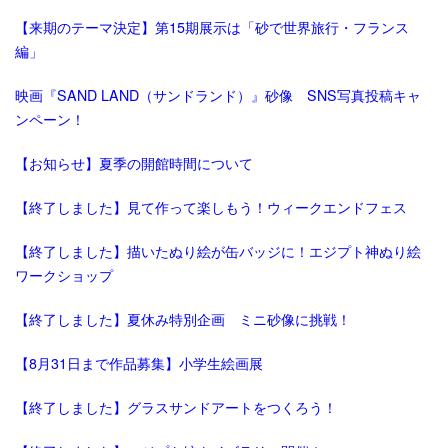
【来期のテーマ決定】第15期展示は「砂で世界旅行・フランス
編」
映画『SAND LAND（サンドランド）』砂像 SNS写真投稿キャ
ンペーン！
【お知らせ】夏季の開館時間について
【終了しました】見て作って楽しもう！ウィークエンドフェス
【終了しました】描いたぬり絵が缶バッジに！エジプト神ぬり絵
ワークショップ
【終了しました】夏休み特別企画 ミニ砂像に挑戦！
【8月31日まで作品募集】小学生絵画展
【終了しました】グラスサンドアートをつくろう！