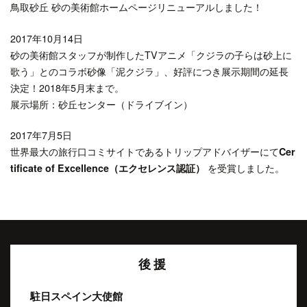
鳥取砂丘 砂の美術館ホームページリニューアルしました！
2017年10月14日
砂の美術館スタッフが制作したTVアニメ「クジラの子らは砂上に
歌う」とのコラボ砂像「泥クジラ」、好評につき展示期間の延長
決定！2018年5月末まで。
展示場所：砂丘センター（ドライブイン）
2017年7月5日
世界最大の旅行口コミサイトであるトリップアドバイザーにて
Cer
tificate of Excellence（エクセレンス認証）
を受賞しました。
後援
駐日スペイン大使館