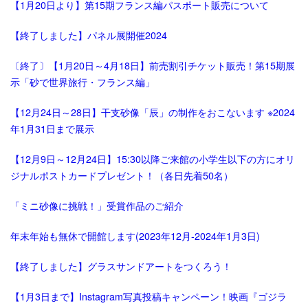
【1月20日より】第15期フランス編パスポート販売について
【終了しました】パネル展開催2024
〔終了〕【1月20日～4月18日】前売割引チケット販売！第15期展
示「砂で世界旅行・フランス編」
【12月24日～28日】干支砂像「辰」の制作をおこないます ※2024
年1月31日まで展示
【12月9日～12月24日】15:30以降ご来館の小学生以下の方にオリ
ジナルポストカードプレゼント！（各日先着50名）
「ミニ砂像に挑戦！」受賞作品のご紹介
年末年始も無休で開館します(2023年12月-2024年1月3日)
【終了しました】グラスサンドアートをつくろう！
【1月3日まで】Instagram写真投稿キャンペーン！映画『ゴジラ