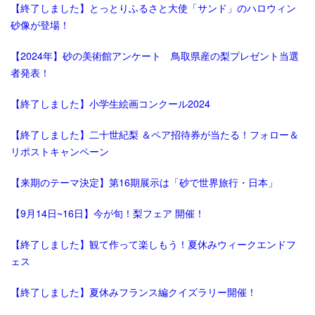
【終了しました】とっとりふるさと大使「サンド」のハロウィン
砂像が登場！
【2024年】砂の美術館アンケート 鳥取県産の梨プレゼント当選
者発表！
【終了しました】小学生絵画コンクール2024
【終了しました】二十世紀梨 ＆ペア招待券が当たる！フォロー＆
リポストキャンペーン
【来期のテーマ決定】第16期展示は「砂で世界旅行・日本」
【9月14日~16日】今が旬！梨フェア 開催！
【終了しました】観て作って楽しもう！夏休みウィークエンドフ
ェス
【終了しました】夏休みフランス編クイズラリー開催！