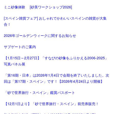
ミニ砂像体験 [砂美ワークショップ2026]
[スペイン雑貨フェア] おしゃれでかわいいスペインの雑貨が大集
合！
2026年ゴールデンウィークに関するお知らせ
サブゲートのご案内
【1月15日～2月27日】「すなびの砂像をふりかえる2006-2025」
写真パネル展
「第16期・日本」は2026年1月4日で会期を終了いたしました。次
回は「第17期・スペイン」です！【2026年4月24日より開催】
「砂で世界旅行・スペイン」鑑賞パスポート
【12月1日より】「砂で世界旅行・スペイン」前売券販売！