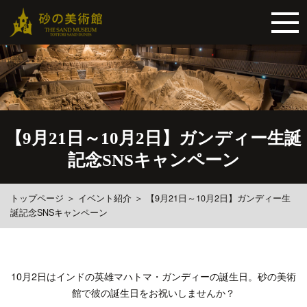
【9月21日～10月2日】ガンディー生誕
記念SNSキャンペーン
トップページ
＞
イベント紹介
＞
【9月21日～10月2日】ガンディー生
誕記念SNSキャンペーン
10月2日はインドの英雄マハトマ・ガンディーの誕生日。砂の美術
館で彼の誕生日をお祝いしませんか？