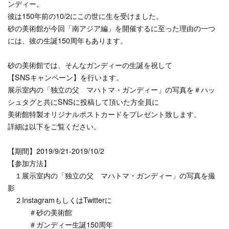
ンディー。
彼は150年前の10/2にこの世に生を受けました。
砂の美術館が今回「南アジア編」を開催するに至った理由の一つ
には、彼の生誕150周年もあります。
砂の美術館では、そんなガンディーの生誕を祝して
【SNSキャンペーン】を行います。
展示室内の「独立の父 マハトマ・ガンディー」の写真を＃ハッ
シュタグと共にSNSに投稿して頂いた方全員に
美術館特製オリジナルポストカードをプレゼント致します。
詳細は以下をご覧ください。
【期間】2019/9/21-2019/10/2
【参加方法】
１展示室内の「独立の父 マハトマ・ガンディー」の写真を撮
影
２InstagramもしくはTwitterに
＃砂の美術館
＃ガンディー生誕150周年