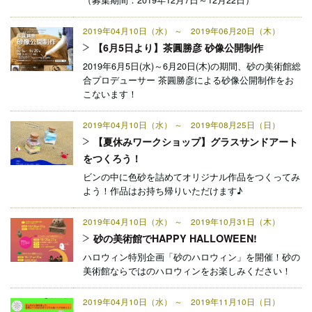
（募集期間：2019年12月7日～12月22日）
2019年04月10日（水） ～ 2019年06月20日（木）
【6月5日より】茶圓勝彦 砂像公開制作
2019年6月5日(水)～6月20日(木)の期間、砂の美術館総
合プロデューサー 茶圓勝彦による砂像公開制作をお
こないます！
2019年04月10日（水） ～ 2019年08月25日（日）
【夏休みワークショップ】グラスサンドアート
をつくろう！
ビンの中に色砂を詰めてオリジナル作品をつくってみ
よう！作品はお持ち帰りいただけます♪
2019年04月10日（水） ～ 2019年10月31日（木）
砂の美術館でHAPPY HALLOWEEN!
ハロウィン特別企画「砂のハロウィン」を開催！砂の
美術館ならではのハロウィンをお楽しみください！
2019年04月10日（水） ～ 2019年11月10日（日）