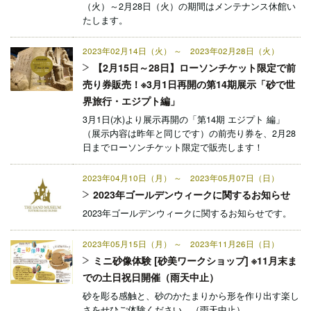
（火）～2月28日（火）の期間はメンテナンス休館い
たします。
2023年02月14日（火） ～ 2023年02月28日（火）
【2月15日～28日】ローソンチケット限定で前
売り券販売！※3月1日再開の第14期展示「砂で世
界旅行・エジプト編」
3月1日(水)より展示再開の「第14期 エジプト 編」
（展示内容は昨年と同じです）の前売り券を、2月28
日までローソンチケット限定で販売します！
2023年04月10日（月） ～ 2023年05月07日（日）
2023年ゴールデンウィークに関するお知らせ
2023年ゴールデンウィークに関するお知らせです。
2023年05月15日（月） ～ 2023年11月26日（日）
ミニ砂像体験 [砂美ワークショップ] ※11月末ま
での土日祝日開催（雨天中止）
砂を彫る感触と、砂のかたまりから形を作り出す楽し
さをせひご体験ください。（雨天中止）