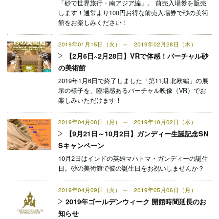
「砂で世界旅行・南アジア編」。 前売入場券を販売
します！通常より100円お得な前売入場券で砂の美術
館をお楽しみください！
2019年01月15日（火） ～ 2019年02月28日（木）
【2月6日~2月28日】VRで体感！バーチャル砂
の美術館
2019年1月6日で終了しました「第11期 北欧編」の展
示の様子を、臨場感あるバーチャル映像（VR）でお
楽しみいただけます！
2019年04月08日（月） ～ 2019年10月02日（水）
【9月21日～10月2日】ガンディー生誕記念SN
Sキャンペーン
10月2日はインドの英雄マハトマ・ガンディーの誕生
日。砂の美術館で彼の誕生日をお祝いしませんか？
2019年04月09日（火） ～ 2019年05月06日（月）
2019年ゴールデンウィーク 開館時間延長のお
知らせ