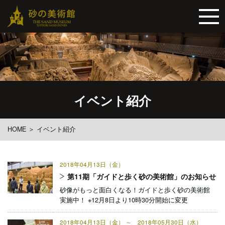
イベント紹介
HOME
＞
イベント紹介
2018年04月13日（金）
第11期「ガイドと歩く砂の美術館」のお知らせ
砂像がもっと面白くなる！ガイドと歩く砂の美術館
実施中！ ※12月8日より10時30分開始に変更
2018年04月13日（金） ～ 2018年05月30日（水）