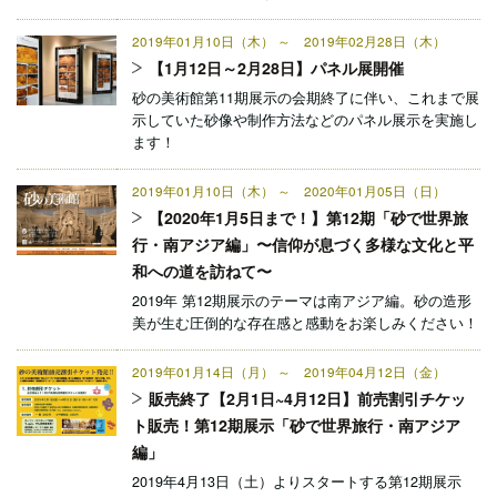
2019年01月10日（木） ～ 2019年02月28日（木）
【1月12日～2月28日】パネル展開催
砂の美術館第11期展示の会期終了に伴い、これまで展
示していた砂像や制作方法などのパネル展示を実施し
ます！
2019年01月10日（木） ～ 2020年01月05日（日）
【2020年1月5日まで！】第12期「砂で世界旅
行・南アジア編」〜信仰が息づく多様な文化と平
和への道を訪ねて〜
2019年 第12期展示のテーマは南アジア編。砂の造形
美が生む圧倒的な存在感と感動をお楽しみください！
2019年01月14日（月） ～ 2019年04月12日（金）
販売終了【2月1日~4月12日】前売割引チケッ
ト販売！第12期展示「砂で世界旅行・南アジア
編」
2019年4月13日（土）よりスタートする第12期展示