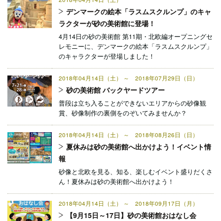
デンマークの絵本「ラスムスクルンプ」のキャ
ラクターが砂の美術館に登場！
4月14日の砂の美術館 第11期・北欧編オープニングセ
レモニーに、デンマークの絵本「ラスムスクルンプ」
のキャラクターが登場しました！
2018年04月14日（土） ～ 2018年07月29日（日）
砂の美術館 バックヤードツアー
普段は立ち入ることができないエリアからの砂像観
賞、砂像制作の裏側をのぞいてみませんか？
2018年04月14日（土） ～ 2018年08月26日（日）
夏休みは砂の美術館へ出かけよう！イベント情
報
砂像と北欧を見る、知る、楽しむイベント盛りだくさ
ん！夏休みは砂の美術館へ出かけよう！
2018年04月14日（土） ～ 2018年09月17日（月）
【9月15日～17日】砂の美術館おはなし会