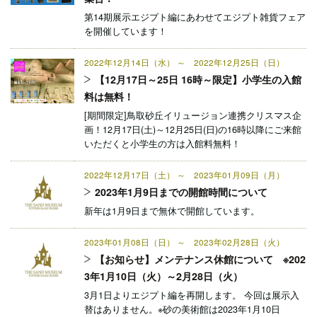
第14期展示エジプト編にあわせてエジプト雑貨フェア
を開催しています！
2022年12月14日（水） ～ 2022年12月25日（日）
【12月17日～25日 16時～限定】小学生の入館
料は無料！
[期間限定]鳥取砂丘イリュージョン連携クリスマス企
画！12月17日(土)～12月25日(日)の16時以降にご来館
いただくと小学生の方は入館料無料！
2022年12月17日（土） ～ 2023年01月09日（月）
2023年1月9日までの開館時間について
新年は1月9日まで無休で開館しています。
2023年01月08日（日） ～ 2023年02月28日（火）
【お知らせ】メンテナンス休館について ※202
3年1月10日（火）～2月28日（火）
3月1日よりエジプト編を再開します。 今回は展示入
替はありません。※砂の美術館は2023年1月10日