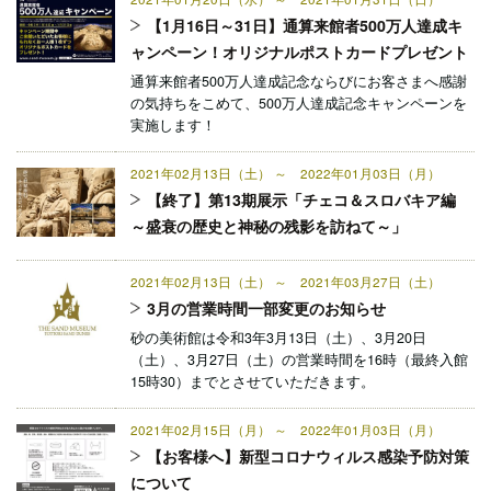
【1月16日～31日】通算来館者500万人達成キ
ャンペーン！オリジナルポストカードプレゼント
通算来館者500万人達成記念ならびにお客さまへ感謝
の気持ちをこめて、500万人達成記念キャンペーンを
実施します！
2021年02月13日（土） ～ 2022年01月03日（月）
【終了】第13期展示「チェコ＆スロバキア編
～盛衰の歴史と神秘の残影を訪ねて～」
2021年02月13日（土） ～ 2021年03月27日（土）
3月の営業時間一部変更のお知らせ
砂の美術館は令和3年3月13日（土）、3月20日
（土）、3月27日（土）の営業時間を16時（最終入館
15時30）までとさせていただきます。
2021年02月15日（月） ～ 2022年01月03日（月）
【お客様へ】新型コロナウィルス感染予防対策
について