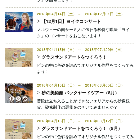
グ」を開催します！
2018年04月14日（土） ～ 2018年12月01日（土）
【12月1日】ヨイクコンサート
ノルウェーの南サーミ人に伝わる独特な唱法「ヨイ
ク」のコンサートをおこないます！
2018年04月15日（日） ～ 2018年07月29日（日）
グラスサンドアートをつくろう！
ビンの中に色砂を詰めてオリジナル作品をつくってみ
よう！
2018年04月15日（日） ～ 2018年08月05日（日）
砂の美術館 バックヤードツアー（8月）
普段は立ち入ることができないエリアからの砂像観
賞、砂像制作の裏側をのぞいてみませんか？
2018年04月15日（日） ～ 2018年08月12日（日）
グラスサンドアートをつくろう！（8月）
ビンの中に色砂を詰めてオリジナル作品をつくってみ