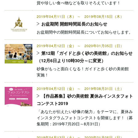
貨や珍しい食べ物などを取りそろえています！
2019年04月11日（木） ～ 2019年08月15日（木）
お盆期間 開館時間延長のお知らせ
お盆期間中の開館時間延長についてお知らせします。
2019年04月12日（金） ～ 2020年01月05日（日）
第12期「ガイドと歩く砂の美術館」のお知らせ
（12月6日より10時30分～に変更）
砂像がもっと面白くなる！ガイドと歩く砂の美術館
実施！
2019年04月12日（金） ～ 2019年08月31日（土）
【作品募集】砂の美術館 夏休みインスタフォト
コンテスト2019
「あなたが伝えたい砂像の魅力」をテーマに、夏休み
インスタグラムフォトコンテストを開催します！（募
集期間：2019年7月20日～8月31日）
2019年04月13日（土） ～ 2020年01月05日（日）