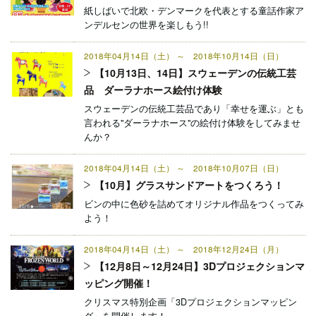
紙しばいで北欧・デンマークを代表とする童話作家ア
ンデルセンの世界を楽しもう!!
2018年04月14日（土） ～ 2018年10月14日（日）
【10月13日、14日】スウェーデンの伝統工芸
品 ダーラナホース絵付け体験
スウェーデンの伝統工芸品であり「幸せを運ぶ」とも
言われる"ダーラナホース"の絵付け体験をしてみませ
んか？
2018年04月14日（土） ～ 2018年10月07日（日）
【10月】グラスサンドアートをつくろう！
ビンの中に色砂を詰めてオリジナル作品をつくってみ
よう！
2018年04月14日（土） ～ 2018年12月24日（月）
【12月8日～12月24日】3Dプロジェクションマ
ッピング開催！
クリスマス特別企画「3Dプロジェクションマッピン