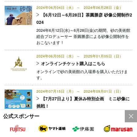
2024年06月04日（火） ～ 2024年06月28日（金）
【6月12日～6月28日】茶圓勝彦 砂像公開制作2
024
2024年6月12日(水)～6月28日(金)の期間、砂の美術館
総合プロデューサー 茶圓勝彦による砂像公開制作を
おこないます！
2024年06月05日（水） ～ 2025年01月05日（日）
オンラインチケット購入はこちら
オンラインで砂の美術館の入場券を購入いただけま
す。
2024年07月15日（月） ～ 2024年09月01日（日）
【7月27日より】夏休み特別企画 ミニ砂像に
挑戦！
この夏、あなただけのミニ砂像で入賞を目指してみま
公式スポンサー
せんか？
2024年07月16日（火） ～ 2024年09月01日（日）