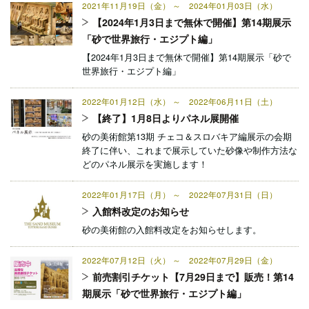
2021年11月19日（金） ～ 2024年01月03日（水）
【2024年1月3日まで無休で開催】第14期展示
「砂で世界旅行・エジプト編」
【2024年1月3日まで無休で開催】第14期展示「砂で
世界旅行・エジプト編」
2022年01月12日（水） ～ 2022年06月11日（土）
【終了】1月8日よりパネル展開催
砂の美術館第13期 チェコ＆スロバキア編展示の会期
終了に伴い、これまで展示していた砂像や制作方法な
どのパネル展示を実施します！
2022年01月17日（月） ～ 2022年07月31日（日）
入館料改定のお知らせ
砂の美術館の入館料改定をお知らせします。
2022年07月12日（火） ～ 2022年07月29日（金）
前売割引チケット【7月29日まで】販売！第14
期展示「砂で世界旅行・エジプト編」