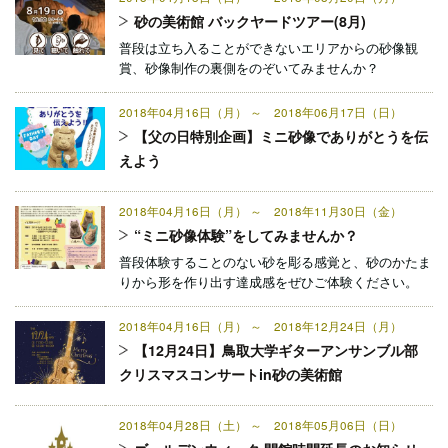
砂の美術館 バックヤードツアー(8月)
普段は立ち入ることができないエリアからの砂像観
賞、砂像制作の裏側をのぞいてみませんか？
2018年04月16日（月） ～ 2018年06月17日（日）
【父の日特別企画】ミニ砂像でありがとうを伝
えよう
2018年04月16日（月） ～ 2018年11月30日（金）
“ミニ砂像体験”をしてみませんか？
普段体験することのない砂を彫る感覚と、砂のかたま
りから形を作り出す達成感をぜひご体験ください。
2018年04月16日（月） ～ 2018年12月24日（月）
【12月24日】鳥取大学ギターアンサンブル部
クリスマスコンサートin砂の美術館
2018年04月28日（土） ～ 2018年05月06日（日）