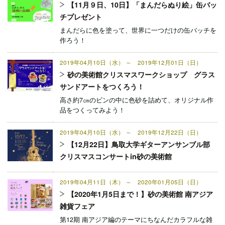
【11月９日、10日】「まんだらぬり絵」缶バッ
チプレゼント
まんだらに色を塗って、世界に一つだけの缶バッチを
作ろう！
2019年04月10日（水） ～ 2019年12月01日（日）
砂の美術館クリスマスワークショップ グラス
サンドアートをつくろう！
高さ約7㎝のビンの中に色砂を詰めて、オリジナル作
品をつくってみよう！
2019年04月10日（水） ～ 2019年12月22日（日）
【12月22日】鳥取大学ギターアンサンブル部
クリスマスコンサートin砂の美術館
2019年04月11日（木） ～ 2020年01月05日（日）
【2020年1月5日まで！】砂の美術館 南アジア
雑貨フェア
第12期 南アジア編のテーマにちなんだカラフルな雑