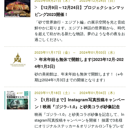
2023年09月21日（木） ～ 2023年12月24日（日）
【12月9日～12月24日】プロジェクションマッ
ピング2023開催！
「砂で世界旅行・エジプト編」の展示空間を光と音絵
鮮やかに彩ります。エジプト神話の世界観から、時代
を超えて紡がれる新たな物語。夢のような冬の夜をお
過ごしください。
2023年11月17日（金） ～ 2024年01月03日（水）
年末年始も無休で開館します(2023年12月-202
4年1月3日)
砂の美術館は、年末年始も無休で開館します！（※今
期は2024年1月3日までの開催となります）
2023年11月18日（土） ～ 2024年01月04日（木）
【1月3日まで】Instagram写真投稿キャンペー
ン！映画『ゴジラ−1.0』と砂美コラボ砂像記念
映画『ゴジラ−1.0』と砂美コラボ砂像を記念して、In
stagram写真投稿キャンペーンを開催！ 抽選で3名様
にオリジナルステッカー＆オリジナルロンTをプレゼ