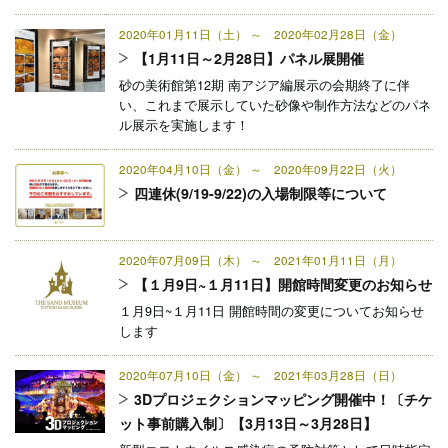
2020年01月11日（土） ～ 2020年02月28日（金）
【1月11日～2月28日】パネル展開催
砂の美術館第12期 南アジア編展示の会期終了に伴
い、これまで展示していた砂像や制作方法などのパネ
ル展示を実施します！
2020年04月10日（金） ～ 2020年09月22日（火）
四連休(9/19-9/22)の入場制限等について
2020年07月09日（木） ～ 2021年01月11日（月）
【１月9日~１月11日】開館時間変更のお知らせ
１月9日~１月11日 開館時間の変更についてお知らせ
します
2020年07月10日（金） ～ 2021年03月28日（日）
3Dプロジェクションマッピング開催中！〔チケ
ット事前購入制〕【3月13日～3月28日】