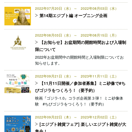
2022年07月20日（水） ～ 2022年08月03日（水）
第14期エジプト編 オープニング企画
2022年08月03日（水） ～ 2022年08月15日（月）
【お知らせ】お盆期間の開館時間および入場制
限について
2022年お盆期間中の開館時間と入場制限についてお
知らせします。
2022年09月21日（水） ～ 2023年11月11日（土）
【11月11日開催／参加者募集】ミニ砂像で#ち
びゴジラをつくろう！（要予約）
映画『ゴジラ-1.0』コラボ企画第３弾！ ミニ砂像体
験 #ちびゴジラをつくろう！（要予約）
2022年09月22日（木） ～ 2023年12月02日（土）
[エジプト雑貨フェア] 楽しいエジプト雑貨が大
集合！