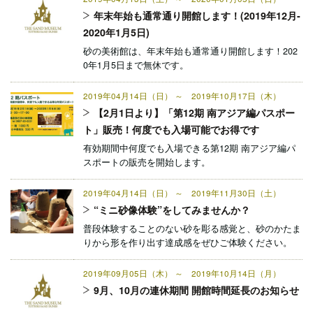
年末年始も通常通り開館します！(2019年12月-
2020年1月5日)
砂の美術館は、年末年始も通常通り開館します！202
0年1月5日まで無休です。
2019年04月14日（日） ～ 2019年10月17日（木）
【2月1日より】「第12期 南アジア編パスポー
ト」販売！何度でも入場可能でお得です
有効期間中何度でも入場できる第12期 南アジア編パ
スポートの販売を開始します。
2019年04月14日（日） ～ 2019年11月30日（土）
“ミニ砂像体験”をしてみませんか？
普段体験することのない砂を彫る感覚と、砂のかたま
りから形を作り出す達成感をぜひご体験ください。
2019年09月05日（木） ～ 2019年10月14日（月）
9月、10月の連休期間 開館時間延長のお知らせ