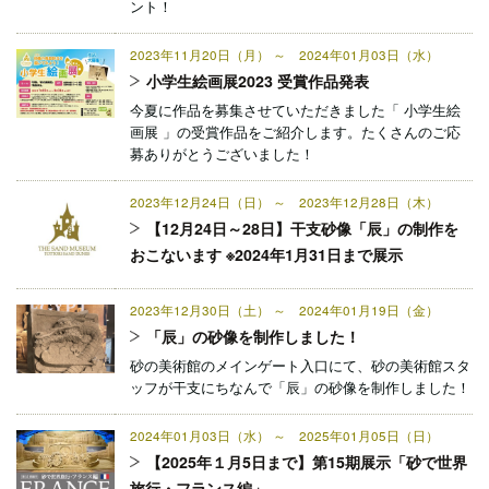
ント！
2023年11月20日（月） ～ 2024年01月03日（水）
小学生絵画展2023 受賞作品発表
今夏に作品を募集させていただきました「 小学生絵
画展 」の受賞作品をご紹介します。たくさんのご応
募ありがとうございました！
2023年12月24日（日） ～ 2023年12月28日（木）
【12月24日～28日】干支砂像「辰」の制作を
おこないます ※2024年1月31日まで展示
2023年12月30日（土） ～ 2024年01月19日（金）
「辰」の砂像を制作しました！
砂の美術館のメインゲート入口にて、砂の美術館スタ
ッフが干支にちなんで「辰」の砂像を制作しました！
2024年01月03日（水） ～ 2025年01月05日（日）
【2025年１月5日まで】第15期展示「砂で世界
旅行・フランス編」